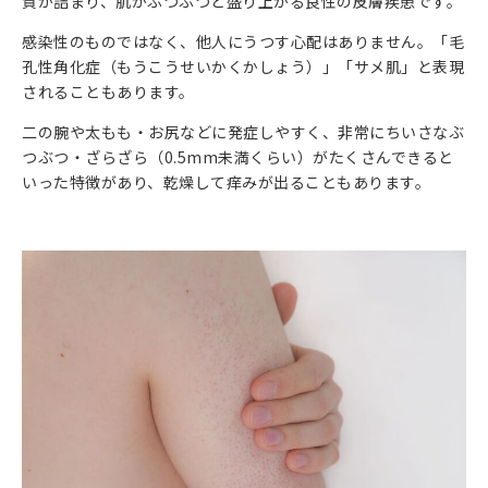
質が詰まり、肌がぶつぶつと盛り上がる良性の皮膚疾患です。
感染性のものではなく、他人にうつす心配はありません。「毛
孔性角化症（もうこうせいかくかしょう）」「サメ肌」と表現
されることもあります。
二の腕や太もも・お尻などに発症しやすく、非常にちいさなぶ
つぶつ・ざらざら（0.5mm未満くらい）がたくさんできると
いった特徴があり、乾燥して痒みが出ることもあります。