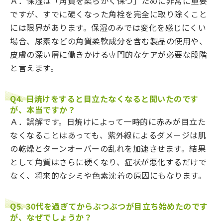
Ａ．保湿は「角質を柔らかく保つ」ために非常に重要
ですが、すでに硬くなった角栓を完全に取り除くこと
には限界があります。保湿のみでは変化を感じにくい
場合、尿素などの角質柔軟成分を含む製品の使用や、
皮膚の深い層に働きかける専門的なケアが必要な段階
と言えます。
Q4. 日焼けをすると目立たなくなると聞いたのです
が、本当ですか？
Ａ．誤解です。日焼けによって一時的に赤みが目立た
なくなることはあっても、紫外線によるダメージは肌
の乾燥とターンオーバーの乱れを加速させます。結果
として角質はさらに硬くなり、症状が悪化するだけで
なく、将来的なシミや色素沈着の原因にもなります。
Q5. 30代を過ぎてからぶつぶつが目立ち始めたのです
が、なぜでしょうか？