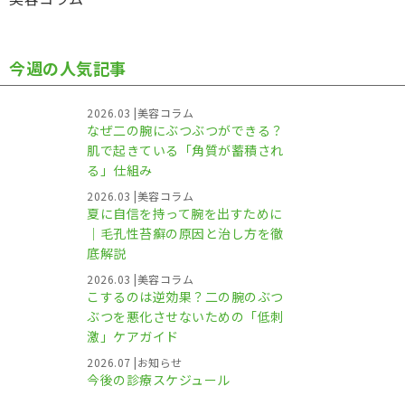
今週の人気記事
2026.03
|
美容コラム
なぜ二の腕にぶつぶつができる？
肌で起きている「角質が蓄積され
る」仕組み
2026.03
|
美容コラム
夏に自信を持って腕を出すために
｜毛孔性苔癬の原因と治し方を徹
底解説
2026.03
|
美容コラム
こするのは逆効果？二の腕のぶつ
ぶつを悪化させないための「低刺
激」ケアガイド
2026.07
|
お知らせ
今後の診療スケジュール