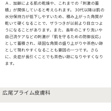
Ａ．加齢による肌の乾燥や、これまでの「刺激の蓄
積」が関係していると考えられます。 30代以降は肌の
水分保持力が低下しやすいため、積み上がった角質が
乾いて硬くなることで、ザラつきが以前より目立つよ
うになることがあります。また、長年のこすり洗いや
自己流ケアなどの刺激が「肌を守るための防御反応」
として蓄積され、頑固な角質の盛り上がりや茶色い跡
として現れやすくなることも要因の一つです。さら
に、炎症が長引くことでも茶色い跡になりやすくなり
ます。
広尾プライム皮膚科