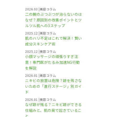
2026.03
|
美容コラム
二の腕のぶつぶつが治らないのは
なぜ？原因別の改善ポイントとツ
ルツル肌への3ステップ
2025.12
|
美容コラム
肌のハリ不足はこれで解決！賢い
成分スキンケア術
2025.12
|
美容コラム
小顔マッサージの頑張りすぎ注
意！専門医がたるみ加速NG行動
を解説
2026.01
|
美容コラム
ニキビの放置は危険？跡を残さな
いための「進行ステージ」別ガイ
ド
2026.01
|
美容コラム
なぜ跡が残る？ニキビ跡ができる
仕組みと、肌の奥で起きているこ
と