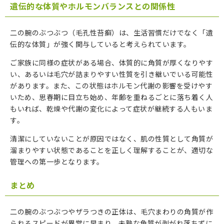
遺伝的な体質やホルモンバランスとの関係性
二の腕のぶつぶつ（毛孔性苔癬）は、生活習慣だけでなく「遺
伝的な体質」が強く関与していると考えられています。
ご家族に同様の症状がある場合、体質的に角質が厚くなりやす
い、あるいは毛穴が詰まりやすい性質を引き継いでいる可能性
があります。また、この状態はホルモン代謝の影響を受けやす
いため、思春期に目立ち始め、年齢を重ねるごとに落ち着く人
もいれば、乾燥や代謝の変化によって症状が継続する人もいま
す。
清潔にしていないことが原因ではなく、肌の性質として角質が
溜まりやすい状態であることを正しく理解することが、適切な
管理への第一歩となります。
まとめ
二の腕のぶつぶつやザラつきの正体は、毛穴まわりの角質が作
られるスピードが異常に早まり、未熟な角質が剥がれ落ちずに