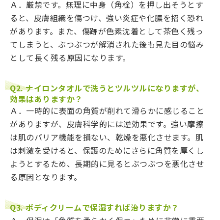
Ａ．厳禁です。無理に中身（角栓）を押し出そうとす
ると、皮膚組織を傷つけ、強い炎症や化膿を招く恐れ
があります。また、傷跡が色素沈着として茶色く残っ
てしまうと、ぶつぶつが解消された後も見た目の悩み
として長く残る原因になります。
Q2. ナイロンタオルで洗うとツルツルになりますが、
効果はありますか？
Ａ．一時的に表面の角質が削れて滑らかに感じること
がありますが、皮膚科学的には逆効果です。強い摩擦
は肌のバリア機能を損ない、乾燥を悪化させます。肌
は刺激を受けると、保護のためにさらに角質を厚くし
ようとするため、長期的に見るとぶつぶつを悪化させ
る原因となります。
Q3. ボディクリームで保湿すれば治りますか？