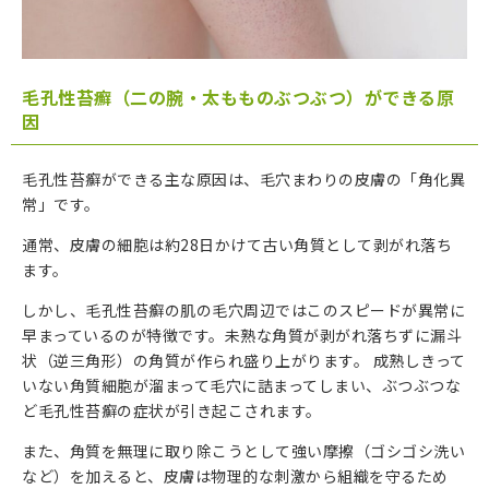
毛孔性苔癬（二の腕・太もものぶつぶつ）ができる原
因
毛孔性苔癬ができる主な原因は
、毛穴まわりの皮膚の「角化異
常」です。
通常、皮膚の細胞は約28日かけて古い角質として剥がれ落ち
ます。
しかし、毛孔性苔癬の肌の毛穴周辺ではこのスピードが異常に
早まっているのが特徴です。未熟な角質が剥がれ落ちずに漏斗
状（逆三角形）の角質が作られ盛り上がります。
成熟しきって
いない角質細胞が溜まって毛穴に詰まってしまい、ぶつぶつな
ど毛孔性苔癬の症状が引き起こされます。
また、角質を無理に取り除こうとして強い摩擦（ゴシゴシ洗い
など）を加えると、皮膚は物理的な刺激から組織を守るため