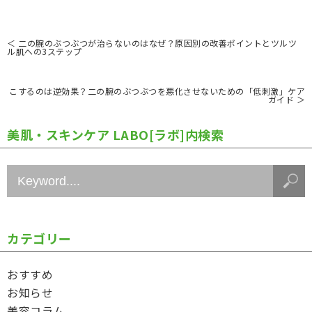
＜
二の腕のぶつぶつが治らないのはなぜ？原因別の改善ポイントとツルツ
ル肌への3ステップ
こするのは逆効果？二の腕のぶつぶつを悪化させないための「低刺激」ケア
ガイド
＞
美肌・スキンケア LABO[ラボ]内検索
カテゴリー
おすすめ
お知らせ
美容コラム