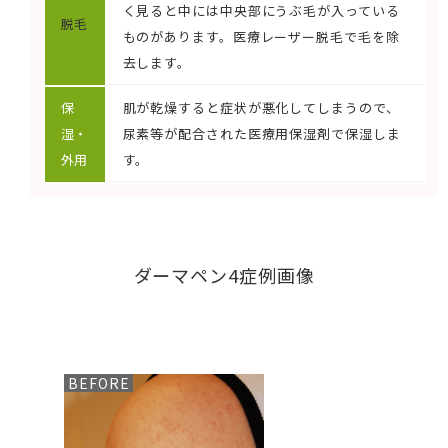
く見ると中には中央部にうぶ毛が入っている
脱毛
ものがあります。医療レーザー脱毛で毛を除
去します。
保
肌が乾燥すると症状が悪化してしまうので、
湿・
尿素等が配合された医療用保湿剤で保湿しま
外用
す。
ダーマペン4症例画像
BEFORE