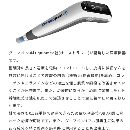
ダーマペン4はEquipmed社(オーストラリア)が開発した医療機器
です。
極細針の長さと速度を電動でコントロールし、皮膚に微細な穴を
無数に開けることで皮膚の創傷治癒効果(修復機能)を高め、コラ
ーゲンやエラスチンなどの増生を促し肌質や瘢痕を改善させてい
くことが出来ます。また、治療時にあらかじめ肌に塗布したヒト
幹細胞美容液を肌奥まで浸透させることで更に若々しい肌を蘇ら
せます。
針の長さも0.1㎜単位で調整できるため症状や部位の肌状態に合
わせた治療が可能です。また、ダーマペン4では肌再生に効果の
ある成分を持つ薬剤を施術時に併用することも出来ます。