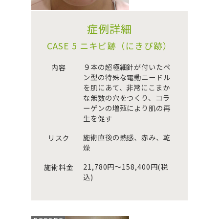
症例詳細
CASE 5 ニキビ跡（にきび跡）
９本の超極細針が付いたペ
内容
ン型の特殊な電動ニードル
を肌にあて、非常にこまか
な無数の穴をつくり、コラ
ーゲンの増殖により肌の再
生を促す
施術直後の熱感、赤み、乾
リスク
燥
21,780円～158,400円(税
施術料金
込)