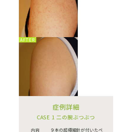
AFTER
症例詳細
CASE 1 二の腕ぶつぶつ
９本の超極細針が付いたペ
内容