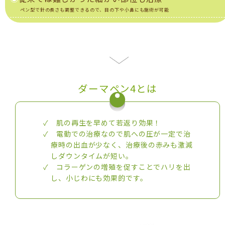
ペン型で針の長さも調整できるので、目の下や小鼻にも施術が可能
ダーマペン4とは
✓ 肌の再生を早めて若返り効果！
✓ 電動での治療なので肌への圧が一定で治
療時の出血が少なく、治療後の赤みも激減
しダウンタイムが短い。
✓ コラーゲンの増殖を促すことでハリを出
し、小じわにも効果的です。