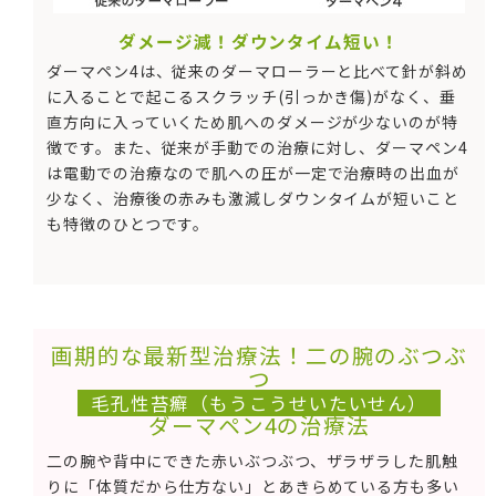
ダメージ減！ダウンタイム短い！
ダーマペン4は、従来のダーマローラーと比べて針が斜め
に入ることで起こるスクラッチ(引っかき傷)がなく、垂
直方向に入っていくため肌へのダメージが少ないのが特
徴です。また、従来が手動での治療に対し、ダーマペン4
は電動での治療なので肌への圧が一定で治療時の出血が
少なく、治療後の赤みも激減しダウンタイムが短いこと
も特徴のひとつです。
画期的な最新型治療法！二の腕のぶつぶ
つ
毛孔性苔癬（もうこうせいたいせん）
ダーマペン4の治療法
二の腕や背中にできた赤いぶつぶつ、ザラザラした肌触
りに「体質だから仕方ない」とあきらめている方も多い