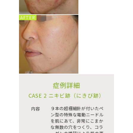
AFTER
症例詳細
CASE 2 ニキビ跡（にきび跡）
９本の超極細針が付いたペ
内容
ン型の特殊な電動ニードル
を肌にあて、非常にこまか
な無数の穴をつくり、コラ