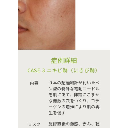
症例詳細
CASE 3 ニキビ跡（にきび跡）
９本の超極細針が付いたペ
内容
ン型の特殊な電動ニードル
を肌にあて、非常にこまか
な無数の穴をつくり、コラ
ーゲンの増殖により肌の再
生を促す
施術直後の熱感、赤み、乾
リスク