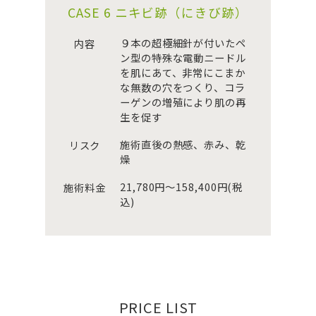
CASE 6 ニキビ跡（にきび跡）
９本の超極細針が付いたペ
内容
ン型の特殊な電動ニードル
を肌にあて、非常にこまか
な無数の穴をつくり、コラ
ーゲンの増殖により肌の再
生を促す
施術直後の熱感、赤み、乾
リスク
燥
21,780円～158,400円(税
施術料金
込)
PRICE LIST