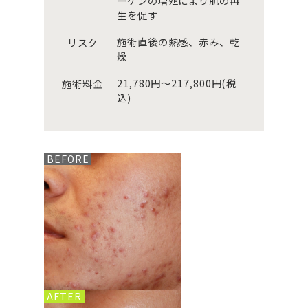
ーゲンの増殖により肌の再
生を促す
施術直後の熱感、赤み、乾
リスク
燥
21,780円～217,800円(税
施術料金
込)
BEFORE
AFTER