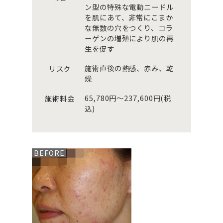
ン型の特殊な電動ニードル
を肌にあて、非常にこまか
な無数の穴をつくり、コラ
ーゲンの増殖により肌の再
生を促す
施術直後の熱感、赤み、乾
リスク
燥
65,780円～237,600円(税
施術料金
込)
BEFORE