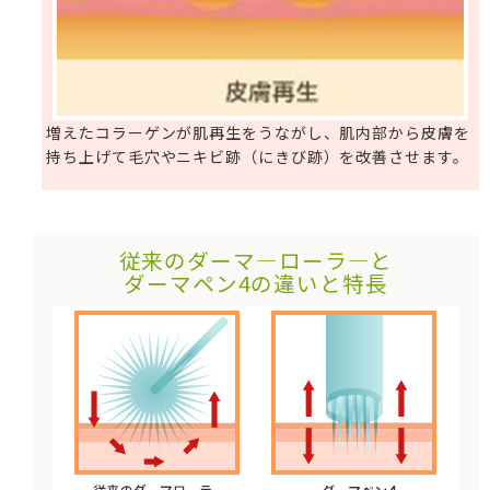
増えたコラーゲンが肌再生をうながし、肌内部から皮膚を
持ち上げて毛穴やニキビ跡（にきび跡）を改善させます。
従来のダーマ―ローラ―と
ダーマペン4の違いと特長