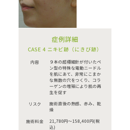
症例詳細
CASE 4 ニキビ跡（にきび跡）
９本の超極細針が付いたペ
内容
ン型の特殊な電動ニードル
を肌にあて、非常にこまか
な無数の穴をつくり、コラ
ーゲンの増殖により肌の再
生を促す
施術直後の熱感、赤み、乾
リスク
燥
21,780円～158,400円(税
施術料金
込)