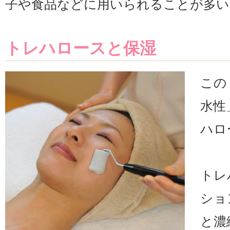
子や食品などに用いられることが多い
トレハロースと保湿
この
水性
ハロ
トレ
ショ
と濃