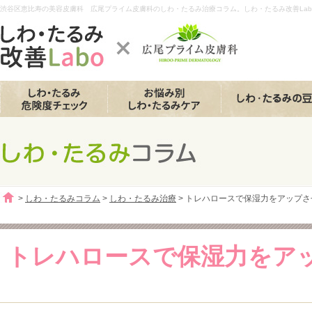
渋谷区恵比寿の美容皮膚科 広尾プライム皮膚科のしわ・たるみ治療コラム。しわ・たるみ改善Lab
>
しわ・たるみコラム
>
しわ・たるみ治療
> トレハロースで保湿力をアップさ
トレハロースで保湿力をア