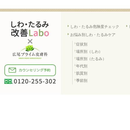
しわ・たるみ危険度チェック
お悩み別しわ・たるみケア
症状別
場所別（しわ）
場所別（たるみ）
年代別
肌質別
季節別